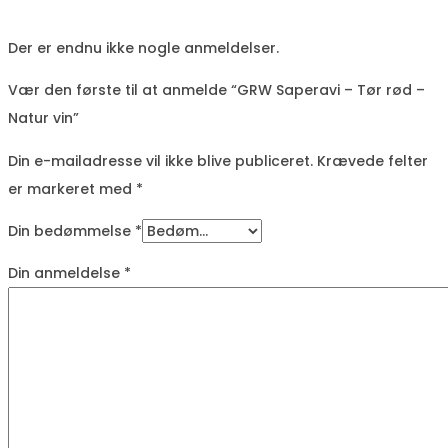
Der er endnu ikke nogle anmeldelser.
Vær den første til at anmelde “GRW Saperavi – Tør rød –
Natur vin”
Din e-mailadresse vil ikke blive publiceret.
Krævede felter
er markeret med
*
Din bedømmelse
*
Din anmeldelse
*