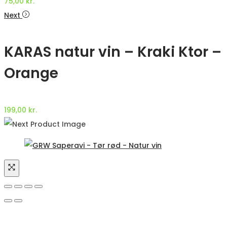
75,00
kr.
Next
KARAS natur vin – Kraki Ktor –
Orange
199,00
kr.