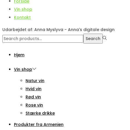
Forside
Vin shop
Kontakt
Udarbejdet af: Anna Myslyva - Anna's digitale design
Search
Search
for:>
Hjem
Vin shop
Natur vin
Hvid vin
Rød vin
Rose vin
Stærke drikke
Produkter fra Armenien