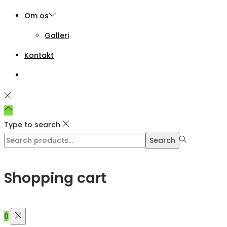
Om os
Galleri
Kontakt
Type to search
Search
Search
for:>
Shopping cart
0