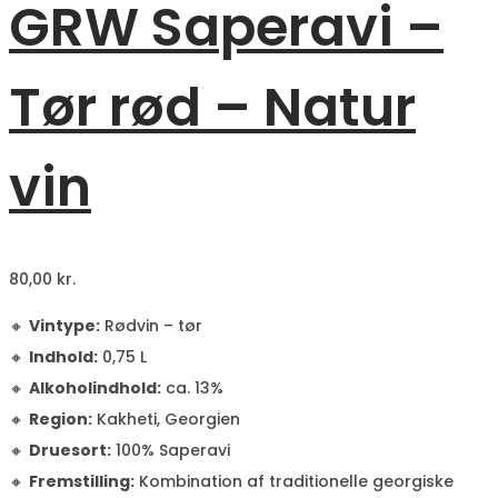
GRW Saperavi –
Tør rød – Natur
vin
80,00
kr.
🔸
Vintype:
Rødvin – tør
🔸
Indhold:
0,75 L
🔸
Alkoholindhold:
ca. 13%
🔸
Region:
Kakheti, Georgien
🔸
Druesort:
100% Saperavi
🔸
Fremstilling:
Kombination af traditionelle georgiske