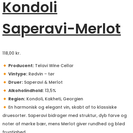
Kondoli
Saperavi-Merlot
118,00
kr.
Producent:
Telavi Wine Cellar
Vintype:
Rødvin – tør
Druer:
Saperavi & Merlot
Alkoholindhold:
13,5%
Region:
Kondoli, Kakheti, Georgien
En harmonisk og elegant vin, skabt af to klassiske
druesorter. Saperavi bidrager med struktur, dyb farve og
noter af mørke bær, mens Merlot giver rundhed og blød
frugtighed.