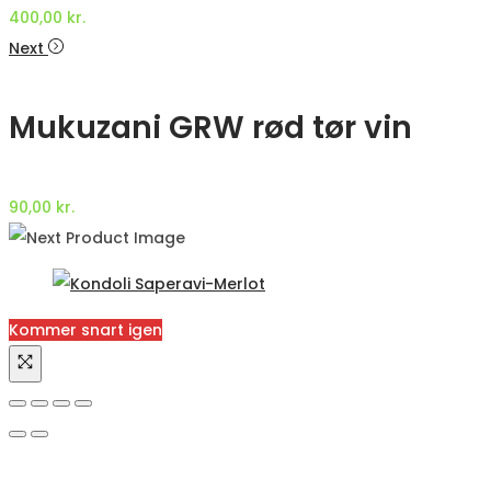
400,00
kr.
Next
Mukuzani GRW rød tør vin
90,00
kr.
Kommer snart igen