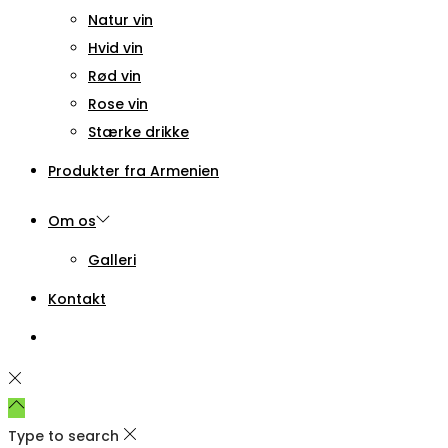
Natur vin
Hvid vin
Rød vin
Rose vin
Stærke drikke
Produkter fra Armenien
Om os
Galleri
Kontakt
Type to search