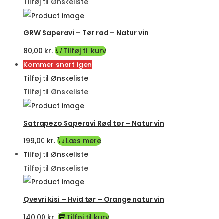
Tilføj til Ønskeliste
GRW Saperavi – Tør rød – Natur vin
80,00
kr.
Tilføj til kurv
Kommer snart igen
Tilføj til Ønskeliste
Tilføj til Ønskeliste
Satrapezo Saperavi Rød tør – Natur vin
199,00
kr.
Læs mere
Tilføj til Ønskeliste
Tilføj til Ønskeliste
Qvevri kisi – Hvid tør – Orange natur vin
140,00
kr.
Tilføj til kurv