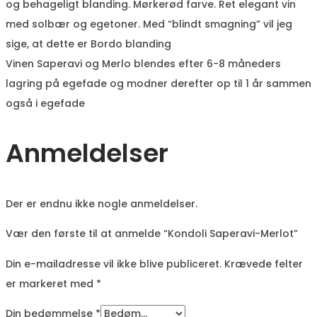
og behageligt blanding. Mørkerød farve. Ret elegant vin
med solbær og egetoner. Med “blindt smagning” vil jeg
sige, at dette er Bordo blanding
Vinen Saperavi og Merlo blendes efter 6-8 måneders
lagring på egefade og modner derefter op til 1 år sammen
også i egefade
Anmeldelser
Der er endnu ikke nogle anmeldelser.
Vær den første til at anmelde “Kondoli Saperavi-Merlot”
Din e-mailadresse vil ikke blive publiceret.
Krævede felter
er markeret med
*
Din bedømmelse
*