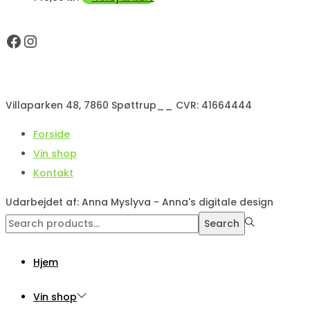
Facebook
Instagram
Villaparken 48, 7860 Spøttrup__ CVR: 41664444
Forside
Vin shop
Kontakt
Udarbejdet af: Anna Myslyva - Anna's digitale design
Search
Search
for:>
Hjem
Vin shop