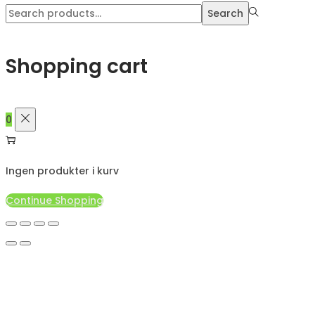
Search
Search
for:>
Shopping cart
0
Ingen produkter i kurv
Continue Shopping