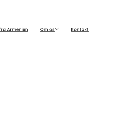
fra Armenien
Om os
Kontakt