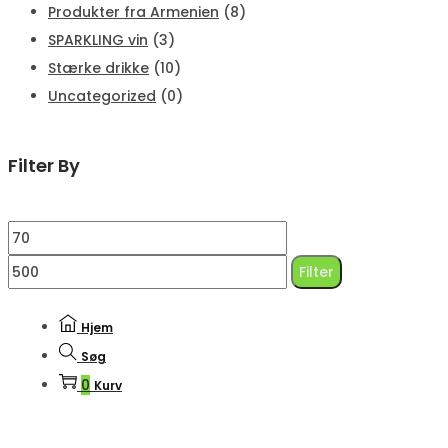
Produkter fra Armenien
(8)
SPARKLING vin
(3)
Stærke drikke
(10)
Uncategorized
(0)
Filter By
Mindste
Højeste
pris
pris
Filter
Hjem
Søg
0
Kurv