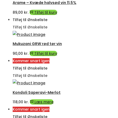
Arame – Kvæde halvsød vin 11,5%
89,00
kr.
Tilføj til kurv
Tilføj til Ønskeliste
Tilføj til Ønskeliste
Mukuzani GRW rød tør vin
90,00
kr.
Tilføj til kurv
Kommer snart igen
Tilføj til Ønskeliste
Tilføj til Ønskeliste
Kondoli Saperavi-Merlot
118,00
kr.
Læs mere
Kommer snart igen
Tilføj til Ønskeliste