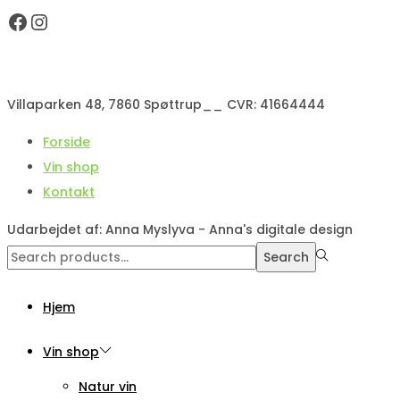
Facebook
Instagram
Villaparken 48, 7860 Spøttrup__ CVR: 41664444
Forside
Vin shop
Kontakt
Udarbejdet af: Anna Myslyva - Anna's digitale design
Search
Search
for:>
Hjem
Vin shop
Natur vin