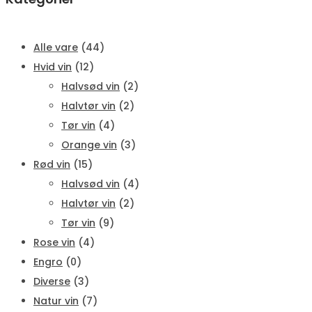
Alle vare
(44)
Hvid vin
(12)
Halvsød vin
(2)
Halvtør vin
(2)
Tør vin
(4)
Orange vin
(3)
Rød vin
(15)
Halvsød vin
(4)
Halvtør vin
(2)
Tør vin
(9)
Rose vin
(4)
Engro
(0)
Diverse
(3)
Natur vin
(7)