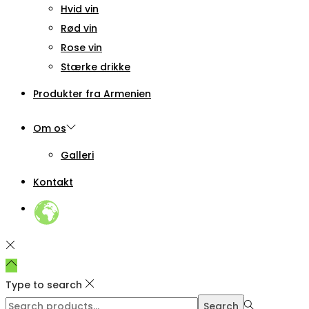
Hvid vin
Rød vin
Rose vin
Stærke drikke
Produkter fra Armenien
Om os
Galleri
Kontakt
Type to search
Search
Search