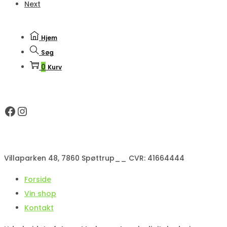
Next
Hjem
Søg
0
Kurv
Facebook
Instagram
Villaparken 48, 7860 Spøttrup__ CVR: 41664444
Forside
Vin shop
Kontakt