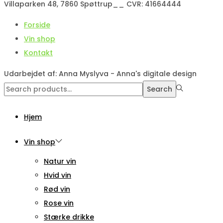
Villaparken 48, 7860 Spøttrup__ CVR: 41664444
Forside
Vin shop
Kontakt
Udarbejdet af: Anna Myslyva - Anna's digitale design
Search
Search
for:>
Hjem
Vin shop
Natur vin
Hvid vin
Rød vin
Rose vin
Stærke drikke