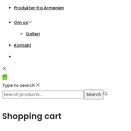
Produkter fra Armenien
Om os
Galleri
Kontakt
Type to search
Search
Search
for:>
Shopping cart