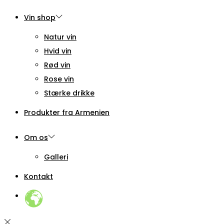
Vin shop
Natur vin
Hvid vin
Rød vin
Rose vin
Stærke drikke
Produkter fra Armenien
Om os
Galleri
Kontakt