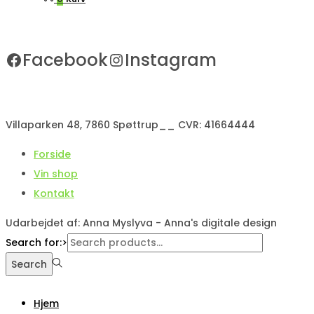
Facebook
Instagram
Villaparken 48, 7860 Spøttrup__ CVR: 41664444
Forside
Vin shop
Kontakt
Udarbejdet af: Anna Myslyva - Anna's digitale design
Search for:>
Search
Hjem