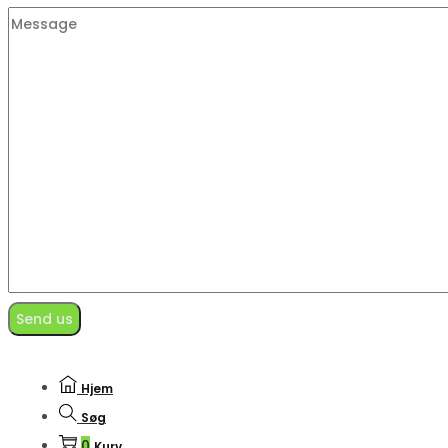
Hjem
Søg
0
Kurv