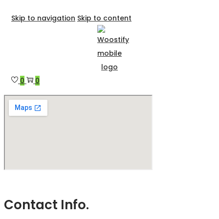
Hjemmesiden er under konstruktion/under Construction
Skip to navigation
Skip to content
0
0
Contact Info.